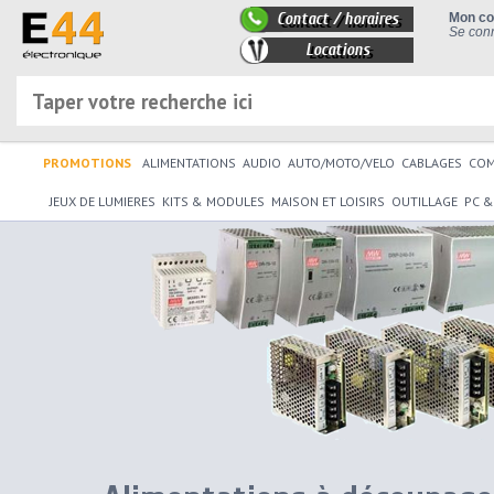
Contact / horaires
Mon c
Se conn
Locations
PROMOTIONS
ALIMENTATIONS
AUDIO
AUTO/MOTO/VELO
CABLAGES
CO
JEUX DE LUMIERES
KITS & MODULES
MAISON ET LOISIRS
OUTILLAGE
PC &