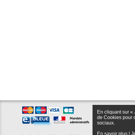
En cliquant sur « 
de Cookies pour d
sociaux.
En savoir plus
|
J