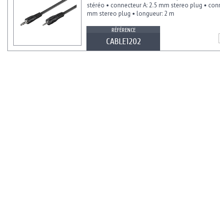
stéréo • connecteur A: 2.5 mm stereo plug • conn
mm stereo plug • longueur: 2 m
RÉFÉRENCE
CABLE1202