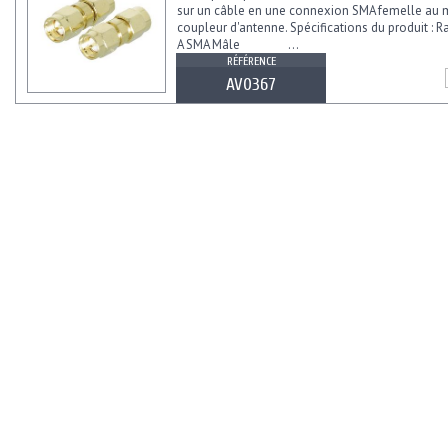
sur un câble en une connexion SMA femelle au 
coupleur d'antenne. Spécifications du produit :
A SMA Mâle ...
RÉFÉRENCE
AV0367