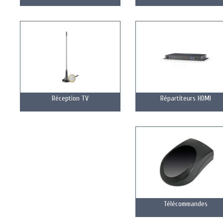
Réception TV
Répartiteurs HDMI
Télécommandes