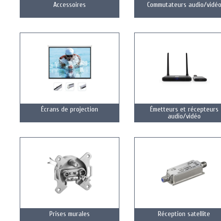
Accessoires
Commutateurs audio/vidé
Écrans de projection
Émetteurs et récepteurs
audio/vidéo
Prises murales
Réception satellite