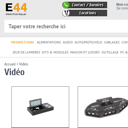
Contact / horaires
Mon c
Se conn
Locations
PROMOTIONS
ALIMENTATIONS
AUDIO
AUTO/MOTO/VELO
CABLAGES
CO
JEUX DE LUMIERES
KITS & MODULES
MAISON ET LOISIRS
OUTILLAGE
PC &
Accueil
>
Vidéo
Vidéo