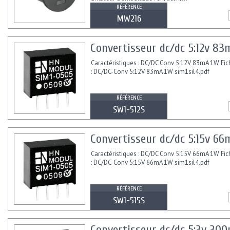
RÉFÉRENCE
MW216
Convertisseur dc/dc 5:12v 83m
Caractéristiques : DC/DC Conv 5:12V 83mA 1W Fic
: DC/DC-Conv 5:12V 83mA 1W sim1sil4.pdf
RÉFÉRENCE
SW1-512S
Convertisseur dc/dc 5:15v 66m
Caractéristiques : DC/DC Conv 5:15V 66mA 1W Fic
: DC/DC-Conv 5:15V 66mA 1W sim1sil4.pdf
RÉFÉRENCE
SW1-515S
Convertisseur dc/dc 5:3v 300