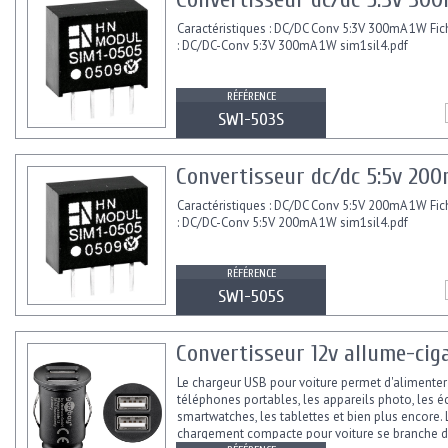
Caractéristiques : DC/DC Conv 5:3V 300mA 1W Fic
: DC/DC-Conv 5:3V 300mA 1W sim1sil4.pdf
RÉFÉRENCE
SW1-503S
Convertisseur dc/dc 5:5v 200
Caractéristiques : DC/DC Conv 5:5V 200mA 1W Fic
: DC/DC-Conv 5:5V 200mA 1W sim1sil4.pdf
RÉFÉRENCE
SW1-505S
Convertisseur 12v allume-ciga
Le chargeur USB pour voiture permet d'alimenter
téléphones portables, les appareils photo, les é
smartwatches, les tablettes et bien plus encore. 
chargement compacte pour voiture se branche d