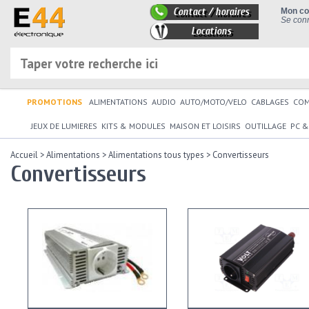
Contact / horaires
Mon c
Se conn
Locations
PROMOTIONS
ALIMENTATIONS
AUDIO
AUTO/MOTO/VELO
CABLAGES
CO
JEUX DE LUMIERES
KITS & MODULES
MAISON ET LOISIRS
OUTILLAGE
PC &
Accueil
>
Alimentations
>
Alimentations tous types
>
Convertisseurs
Convertisseurs