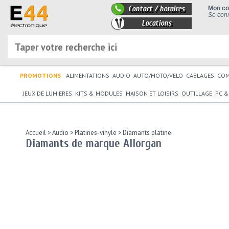
Contact / horaires
Mon c
Se conn
Locations
PROMOTIONS
ALIMENTATIONS
AUDIO
AUTO/MOTO/VELO
CABLAGES
CO
JEUX DE LUMIERES
KITS & MODULES
MAISON ET LOISIRS
OUTILLAGE
PC &
Accueil
>
Audio
>
Platines-vinyle
>
Diamants platine
Diamants de marque Allorgan