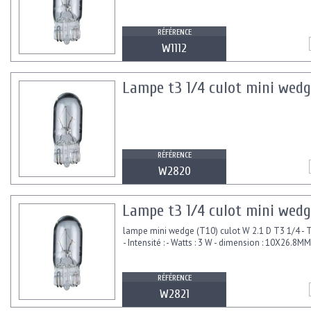
RÉFÉRENCE
W1112
Lampe t3 1/4 culot mini wedge
RÉFÉRENCE
W2820
Lampe t3 1/4 culot mini wedge
lampe mini wedge (T10) culot W 2.1 D T3 1/4 - T
- Intensité : - Watts : 3 W - dimension : 10X26.8MM
RÉFÉRENCE
W2821