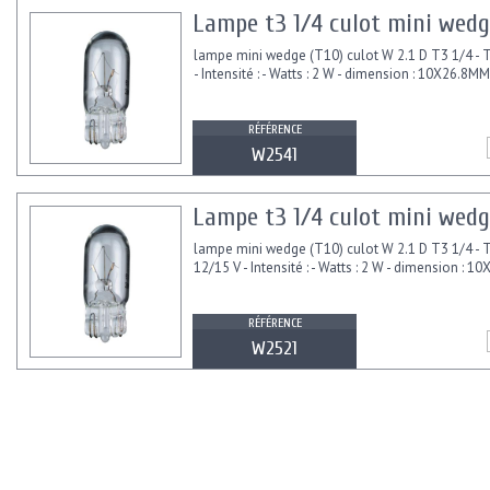
Lampe t3 1/4 culot mini wedg
lampe mini wedge (T10) culot W 2.1 D T3 1/4 - T
- Intensité : - Watts : 2 W - dimension : 10X26.8MM
RÉFÉRENCE
W2541
Lampe t3 1/4 culot mini wedge
lampe mini wedge (T10) culot W 2.1 D T3 1/4 - T
12/15 V - Intensité : - Watts : 2 W - dimension : 
RÉFÉRENCE
W2521