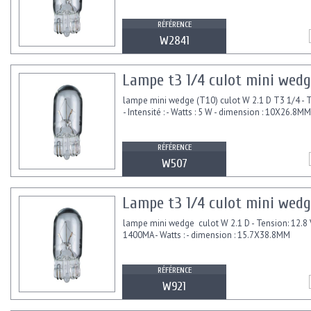
RÉFÉRENCE
W2841
Lampe t3 1/4 culot mini wedg
lampe mini wedge (T10) culot W 2.1 D T3 1/4 - T
- Intensité : - Watts : 5 W - dimension : 10X26.8MM
RÉFÉRENCE
W507
Lampe t3 1/4 culot mini wedge
lampe mini wedge culot W 2.1 D - Tension: 12.8 V 
1400MA - Watts : - dimension : 15.7X38.8MM
RÉFÉRENCE
W921