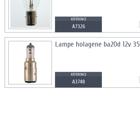
RÉFÉRENCE
A7326
Lampe holagene ba20d 12v 3
RÉFÉRENCE
A3748