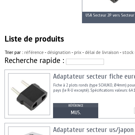
USA Secteur 2P vers Secteur
Liste de produits
Trier par :
référence
-
désignation
-
prix
-
délai de livraison
-
stock
Recherche rapide :
Adaptateur secteur fiche eur
Fiche à 2 plots ronds (type SCHUKO, Ø4mm) pour 
pays (le R-U excepté). Spécifications valeurs: 6
RÉFÉRENCE
MU5.
Adaptateur secteur us/japon 