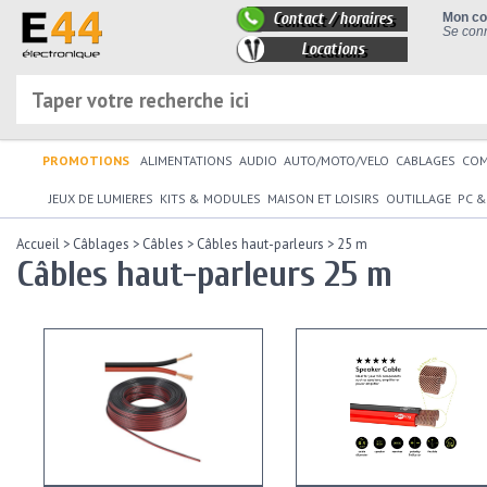
Contact / horaires
Mon c
Se conn
Locations
PROMOTIONS
ALIMENTATIONS
AUDIO
AUTO/MOTO/VELO
CABLAGES
CO
JEUX DE LUMIERES
KITS & MODULES
MAISON ET LOISIRS
OUTILLAGE
PC &
Accueil
>
Câblages
>
Câbles
>
Câbles haut-parleurs
>
25 m
Câbles haut-parleurs 25 m