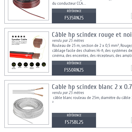
du conducteur CCA...
RÉFÉRENCE
FS35RN25
Câble hp scindex rouge et no
vendu par 25 mètres
Rouleau de 25 m, section de 2 x 0,5 mm², Rouge
câblage facile des chaînes Hi-fi, des systèmes 
cinéma, des enceintes, des récepteurs, des ampli
des amplificateurs de...
RÉFÉRENCE
FS50RN25
Cable hp scindex blanc 2 x 0
vendu par 25 mètres
câble blanc rouleau de 25m, diamètre du câble
²
RÉFÉRENCE
FS75BL25