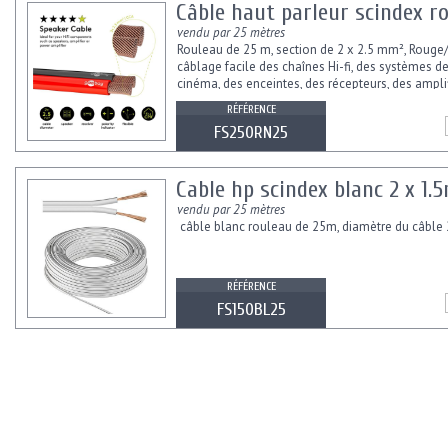
Câble haut parleur scindex r
vendu par 25 mètres
Rouleau de 25 m, section de 2 x 2.5 mm², Rouge
câblage facile des chaînes Hi-fi, des systèmes 
cinéma, des enceintes, des récepteurs, des ampli
des amplificateurs de...
RÉFÉRENCE
FS250RN25
Cable hp scindex blanc 2 x 1.
vendu par 25 mètres
câble blanc rouleau de 25m, diamètre du câble 
RÉFÉRENCE
FS150BL25