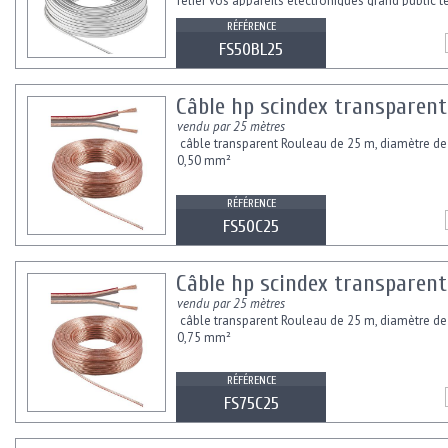
relier vos appareils électroniques grand public t
parleurs, amplificateurs...
RÉFÉRENCE
FS50BL25
Câble hp scindex transparent
vendu par 25 mètres
câble transparent Rouleau de 25 m, diamètre de
0,50 mm²
RÉFÉRENCE
FS50C25
Câble hp scindex transparent
vendu par 25 mètres
câble transparent Rouleau de 25 m, diamètre de
0,75 mm²
RÉFÉRENCE
FS75C25