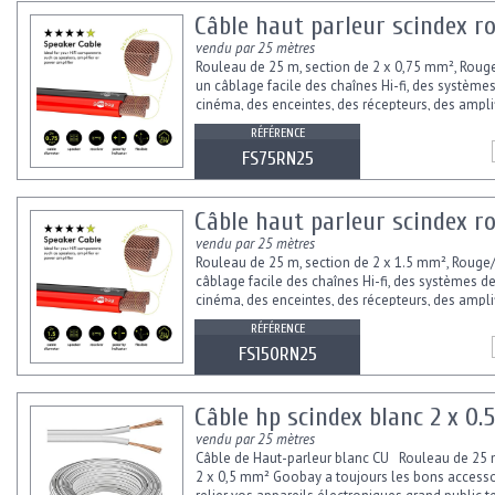
Câble haut parleur scindex r
vendu par 25 mètres
Rouleau de 25 m, section de 2 x 0,75 mm², Roug
un câblage facile des chaînes Hi-fi, des systèm
cinéma, des enceintes, des récepteurs, des ampli
des amplificateurs de...
RÉFÉRENCE
FS75RN25
Câble haut parleur scindex ro
vendu par 25 mètres
Rouleau de 25 m, section de 2 x 1.5 mm², Rouge
câblage facile des chaînes Hi-fi, des systèmes 
cinéma, des enceintes, des récepteurs, des ampli
des amplificateurs...
RÉFÉRENCE
FS150RN25
Câble hp scindex blanc 2 x 0
vendu par 25 mètres
Câble de Haut-parleur blanc CU Rouleau de 25 m
2 x 0,5 mm² Goobay a toujours les bons accesso