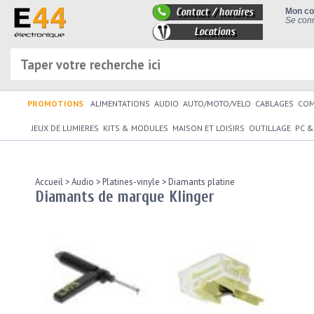
Contact / horaires
Mon c
Se conn
Locations
PROMOTIONS
ALIMENTATIONS
AUDIO
AUTO/MOTO/VELO
CABLAGES
CO
JEUX DE LUMIERES
KITS & MODULES
MAISON ET LOISIRS
OUTILLAGE
PC &
Accueil
>
Audio
>
Platines-vinyle
>
Diamants platine
Diamants de marque Klinger