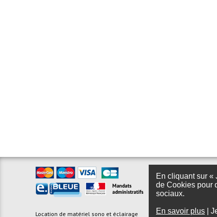
En cliquant sur « 
de Cookies pour d
sociaux.
En savoir plus
|
J
Location de matériel sono et éclairage
Foire aux questions