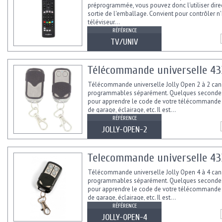
préprogrammée, vous pouvez donc l'utiliser dire
sortie de l'emballage. Convient pour contrôler n
téléviseur...
RÉFÉRENCE
TV/UNIV
Télécommande universelle 43
Télécommande universelle Jolly Open 2 à 2 ca
programmables séparément. Quelques secondes
pour apprendre le code de votre télécommande 
de garage, éclairage, etc. Il est...
RÉFÉRENCE
JOLLY-OPEN-2
Telecommande universelle 43
Télécommande universelle Jolly Open 4 à 4 ca
programmables séparément. Quelques secondes
pour apprendre le code de votre télécommande 
de garage, éclairage, etc. Il est...
RÉFÉRENCE
JOLLY-OPEN-4