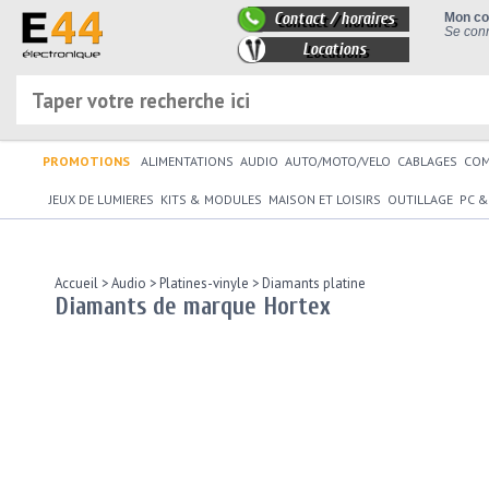
Contact / horaires
Mon c
Se conn
Locations
PROMOTIONS
ALIMENTATIONS
AUDIO
AUTO/MOTO/VELO
CABLAGES
CO
JEUX DE LUMIERES
KITS & MODULES
MAISON ET LOISIRS
OUTILLAGE
PC &
Accueil
>
Audio
>
Platines-vinyle
>
Diamants platine
Diamants de marque Hortex