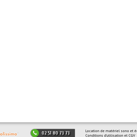
Location de matériel sono et é
02 51 80 73 73
Conditions d’utilisation et CGV