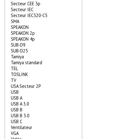
Secteur CEE 3p
Secteur IEC
Secteur IEC320-C5
SMA
SPEAKON
SPEAKON 2p
SPEAKON 4p
SUB-D9
SUB-D25
Tamiya
Tamiya standard
TEL
TOSLINK
TV
USA Secteur 2P
USB
USB A
USB A 3.0
USB B
USB B 3.0
USB C
Ventilateur
VGA