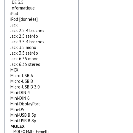
IDE 3.5
Informatique
iPod
iPod [données]
Jack
Jack 2.5 4 broches
Jack 2.5 stéréo
Jack 3.5 4 broches
Jack 3.5 mono
Jack 3.5 stéréo
Jack 6.35 mono
Jack 6.35 stéréo
MCX
Micro-USB A
Micro-USB B
Micro-USB B 3.0
Mini-DIN 4
Mini-DIN 6
Mini-DisplayPort
Mini-DVI
Mini-USB B 5p
Mini-USB B 8p
MOLEX
MOLEX Mâle-Femelle