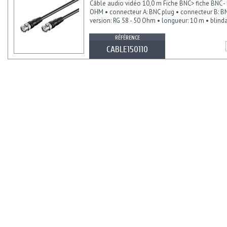
Câble audio vidéo 10,0 m Fiche BNC> fiche BNC - 
OHM • connecteur A: BNC plug • connecteur B: BN
version: RG 58 - 50 Ohm • longueur: 10 m • blind
RÉFÉRENCE
CABLE150110