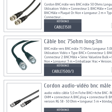
Cordon BNC mâle vers BNC mâle 50 Ohms Longue
Utilisation: Vidéo • Connecteur 1: BNC Mâle • Con
BNC Mâle • Plaqué Or: Non • Longueur: 2 m • Typ
Connecteur:...
RÉFÉRENCE
CABLE1501
Câble bnc 75ohm long:3m
BNC mâle vers BNC mâle 75 Ohms Longueur: 3.0
Utilisation: Vidéo • Type: BNC • Connecteur 1: BN
Connecteur 2: BNC Mâle • Série: Valueline Bulk • 
Non • Longueur: 3 m • Emballage: Vrac • Version:.
RÉFÉRENCE
CABLE1500/3
Cordon audio-vidéo bnc mâle
audio vidéo câble 5,0 m Fiche BNC> fiche BNC - R
OHM • connecteur A: BNC plug • connecteur B: BN
version: RG 58 - 50 Ohm • longueur: 5 m • blinda
RÉFÉRENCE