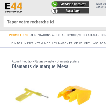
Contact / horaires
Mon c
Se conn
Locations
PROMOTIONS
ALIMENTATIONS
AUDIO
AUTO/MOTO/VELO
CABLAGES
CO
JEUX DE LUMIERES
KITS & MODULES
MAISON ET LOISIRS
OUTILLAGE
PC &
Accueil
>
Audio
>
Platines-vinyle
>
Diamants platine
Diamants de marque Mesa