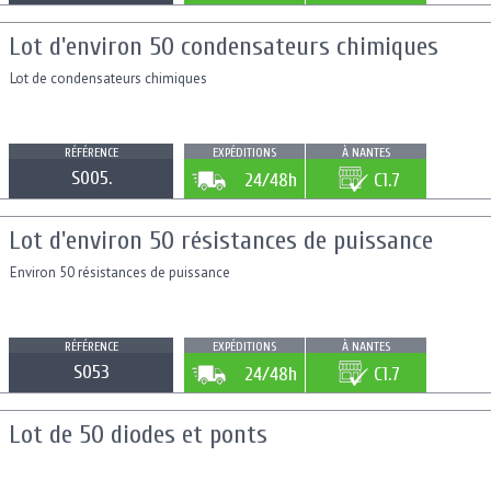
Lot d'environ 50 condensateurs chimiques
Lot de condensateurs chimiques
RÉFÉRENCE
EXPÉDITIONS
À NANTES
S005.
24/48h
C1.7
Lot d'environ 50 résistances de puissance
Environ 50 résistances de puissance
RÉFÉRENCE
EXPÉDITIONS
À NANTES
S053
24/48h
C1.7
Lot de 50 diodes et ponts