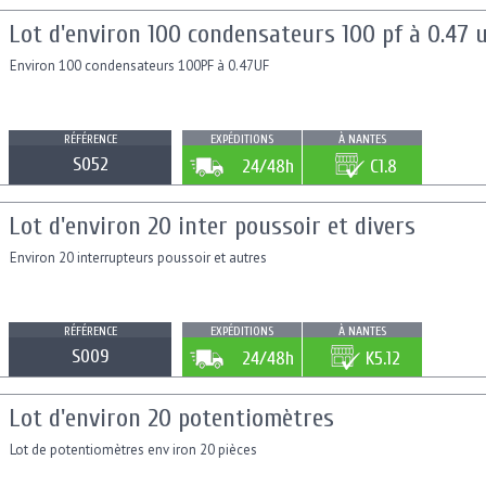
Lot d'environ 100 condensateurs 100 pf à 0.47 
Environ 100 condensateurs 100PF à 0.47UF
RÉFÉRENCE
EXPÉDITIONS
À NANTES
S052
24/48h
C1.8
Lot d'environ 20 inter poussoir et divers
Environ 20 interrupteurs poussoir et autres
RÉFÉRENCE
EXPÉDITIONS
À NANTES
S009
24/48h
K5.12
Lot d'environ 20 potentiomètres
Lot de potentiomètres env iron 20 pièces