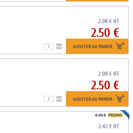
2.08 € HT
2.50 €
+
AJOUTER AU PANIER
-
2.08 € HT
2.50 €
+
AJOUTER AU PANIER
-
4.90 €
PROMO
2.42 € HT