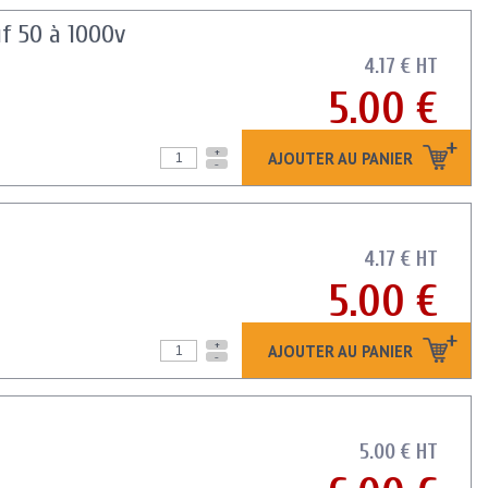
uf 50 à 1000v
4.17 € HT
5.00 €
+
AJOUTER AU PANIER
-
4.17 € HT
5.00 €
+
AJOUTER AU PANIER
-
5.00 € HT