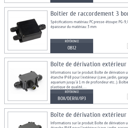
Boitier de raccordement 3 bo
Spécifications matériau: PC presse-étoupe: PG-9,
épaisseur du matériau: 3 mm
RÉFÉRENCE
OB12
Boîte de dérivation extérieur 
Informations sur le produit: Boîte de dérivation u
étanche IP 68 pour l'extérieur (cave, jardin, garage
aquarium jusqu'à 1 m de profondeur etc..). Boîtie
plastique de qualité,...
RÉFÉRENCE
BOX/DERIV/IP3
Boîte de dérivation extérieur 
Informations sur le produit: Boîte de dérivation u
étanche IP 68 pour l'extérieur (cave, jardin, garage