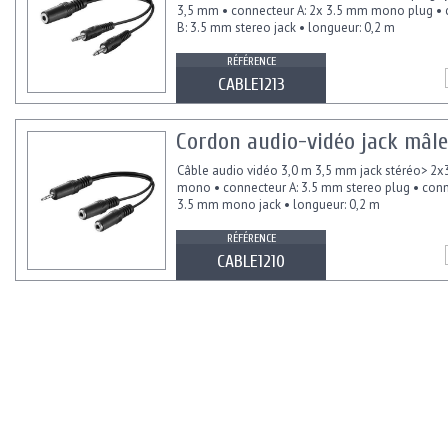
3,5 mm • connecteur A: 2x 3.5 mm mono plug • 
B: 3.5 mm stereo jack • longueur: 0,2 m
RÉFÉRENCE
CABLE1213
Cordon audio-vidéo jack mâle
Câble audio vidéo 3,0 m 3,5 mm jack stéréo> 2x
mono • connecteur A: 3.5 mm stereo plug • conn
3.5 mm mono jack • longueur: 0,2 m
RÉFÉRENCE
CABLE1210