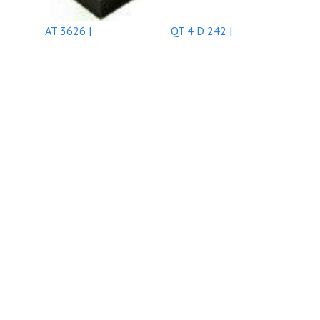
AT 3626 |
QT 4 D 242 |