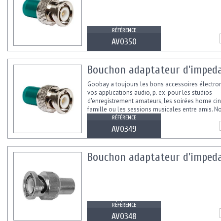
RÉFÉRENCE
AV0350
Bouchon adaptateur d'imped
Goobay a toujours les bons accessoires électro
vos applications audio, p. ex. pour les studios
d'enregistrement amateurs, les soirées home c
famille ou les sessions musicales entre amis. N
transmettent les signaux audio...
RÉFÉRENCE
AV0349
Bouchon adaptateur d'imped
RÉFÉRENCE
AV0348