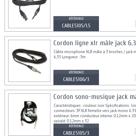
RÉFÉRENCE
CABLE5105/1.5
Cordon ligne xlr mâle jack 6
Câble microphone XLR mâle à 3 broches / jack
6,35 Longueur : 3m
RÉFÉRENCE
CABLE5106/3
Cordon sono-musique jack mâ
Caractéristiques : couleur: noir Spécifications : l
connecteurs: 3P XLR femelle vers jack mono 6.
extérieur: 6mm conducteur interne: 0.12mm x 20
spiralé: 0.12mm x 32
RÉFÉRENCE
CABLE5105/3