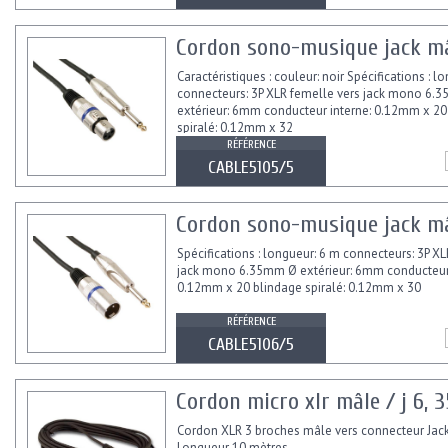
Cordon sono-musique jack mâ
Caractéristiques : couleur: noir Spécifications : l
connecteurs: 3P XLR femelle vers jack mono 6.
extérieur: 6mm conducteur interne: 0.12mm x 20
spiralé: 0.12mm x 32
RÉFÉRENCE
CABLE5105/5
Cordon sono-musique jack mâ
Spécifications : longueur: 6 m connecteurs: 3P X
jack mono 6.35mm Ø extérieur: 6mm conducteur 
0.12mm x 20 blindage spiralé: 0.12mm x 30
RÉFÉRENCE
CABLE5106/5
Cordon micro xlr mâle / j 6, 
Cordon XLR 3 broches mâle vers connecteur Ja
Longueur 10 mètres.