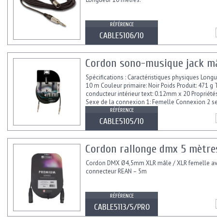
RÉFÉRENCE
CABLE5106/10
Cordon sono-musique jack mâ
Spécifications : Caractéristiques physiques Longu
10 m Couleur primaire: Noir Poids Produit: 471 g 
conducteur intérieur text: 0.12mm x 20 Propriété
Sexe de la connexion 1: Femelle Connexion 2 se
RÉFÉRENCE
CABLE5105/10
Cordon rallonge dmx 5 mètres
Cordon DMX Ø4,5mm XLR mâle / XLR femelle a
connecteur REAN – 5m
RÉFÉRENCE
CABLE5113/5/PRO