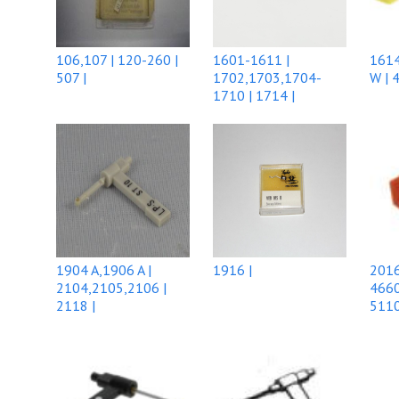
106,107 | 120-260 |
1601-1611 |
1614
507 |
1702,1703,1704-
W | 
1710 | 1714 |
1904 A,1906 A |
1916 |
2016
2104,2105,2106 |
4660
2118 |
5110