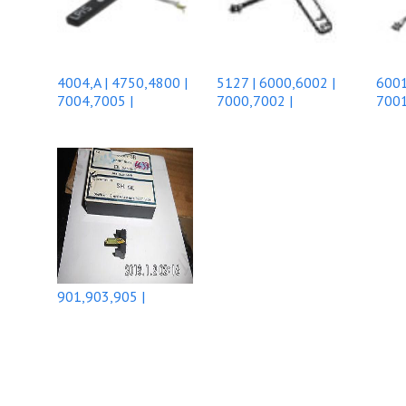
4004,A | 4750,4800 |
5127 | 6000,6002 |
6001
7004,7005 |
7000,7002 |
7001
901,903,905 |