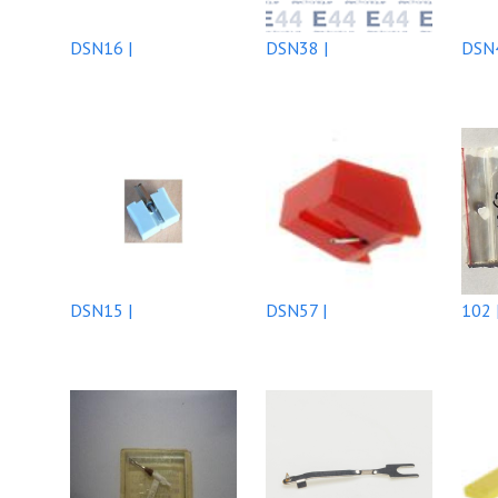
DSN16 |
DSN38 |
DSN4
DSN15 |
DSN57 |
102 