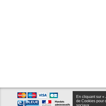
En cliquant sur « 
de Cookies pour d
sociaux.