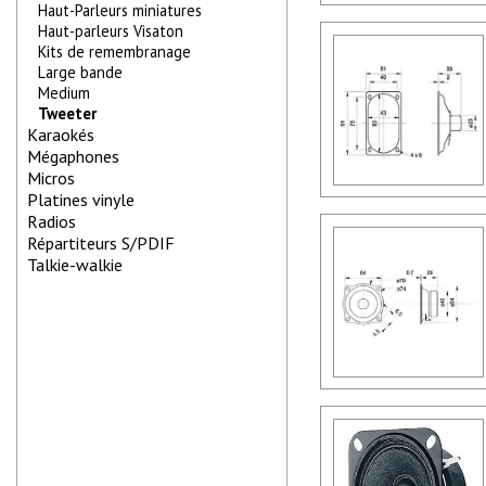
Haut-Parleurs miniatures
Haut-parleurs Visaton
Kits de remembranage
Large bande
Medium
Tweeter
Karaokés
Mégaphones
Micros
Platines vinyle
Radios
Répartiteurs S/PDIF
Talkie-walkie