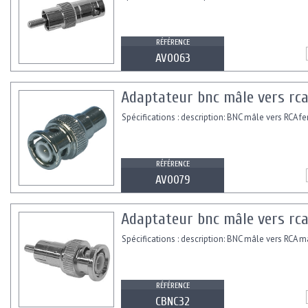
RÉFÉRENCE
AV0063
Adaptateur bnc mâle vers rca
Spécifications : description: BNC mâle vers RCA f
RÉFÉRENCE
AV0079
Adaptateur bnc mâle vers rc
Spécifications : description: BNC mâle vers RCA m
RÉFÉRENCE
CBNC32