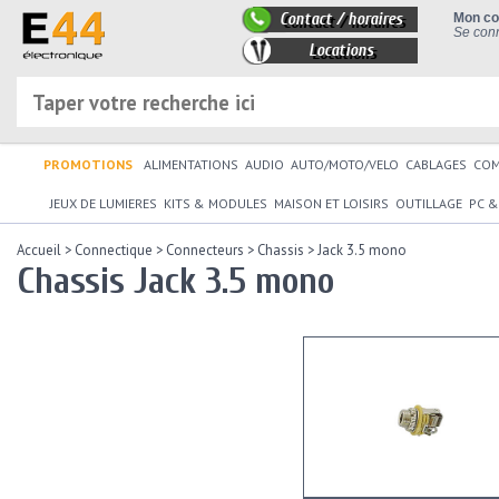
Contact / horaires
Mon c
Se conn
Locations
PROMOTIONS
ALIMENTATIONS
AUDIO
AUTO/MOTO/VELO
CABLAGES
CO
JEUX DE LUMIERES
KITS & MODULES
MAISON ET LOISIRS
OUTILLAGE
PC &
Accueil
>
Connectique
>
Connecteurs
>
Chassis
>
Jack 3.5 mono
Chassis Jack 3.5 mono