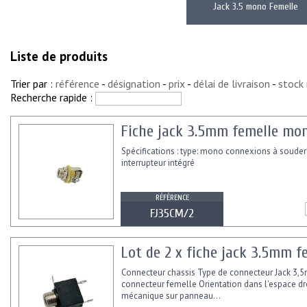
Jack 3.5 mono Femelle
Liste de produits
Trier par :
référence
-
désignation
-
prix
-
délai de livraison
-
stock
Recherche rapide :
Fiche jack 3.5mm femelle mono
Spécifications : type: mono connexions à souder
interrupteur intégré
RÉFÉRENCE
FJ35CM/2
Lot de 2 x fiche jack 3.5mm 
Connecteur chassis Type de connecteur Jack 3,
connecteur femelle Orientation dans l'espace d
mécanique sur panneau...