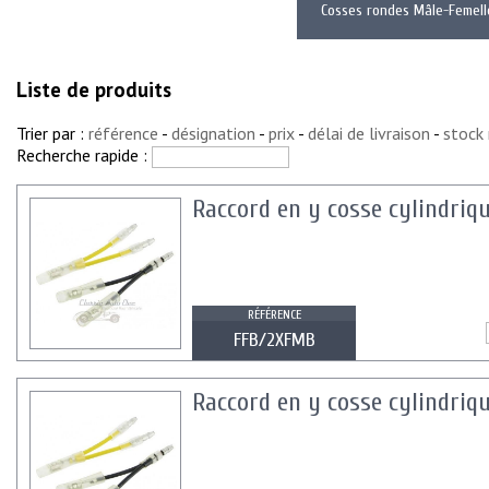
Cosses rondes Mâle-Femell
Liste de produits
Trier par :
référence
-
désignation
-
prix
-
délai de livraison
-
stock
Recherche rapide :
Raccord en y cosse cylindriqu
RÉFÉRENCE
FFB/2XFMB
Raccord en y cosse cylindriqu