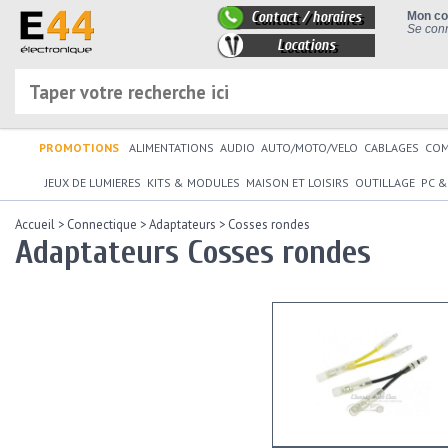
Contact / horaires
Mon c
Se conn
Locations
PROMOTIONS
ALIMENTATIONS
AUDIO
AUTO/MOTO/VELO
CABLAGES
CO
JEUX DE LUMIERES
KITS & MODULES
MAISON ET LOISIRS
OUTILLAGE
PC &
Accueil
>
Connectique
>
Adaptateurs
>
Cosses rondes
Adaptateurs Cosses rondes