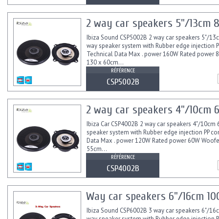
2 way car speakers 5"/13cm 8
Ibiza Sound CSP5002B 2 way car speakers 5"/13
way speaker system with Rubber edge injection P
Technical Data Max . power 160W Rated power
130 x 60cm...
RÉFÉRENCE
CSP5002B
2 way car speakers 4"/10cm 
Ibiza Car CSP4002B 2 way car speakers 4"/10cm
speaker system with Rubber edge injection PP co
Data Max . power 120W Rated power 60W Woofe
55cm...
RÉFÉRENCE
CSP4002B
Way car speakers 6"/16cm 100
Ibiza Sound CSP6002B 3 way car speakers 6"/1
way speaker system with Rubber edge injection P