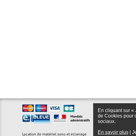
En cliquant sur « 
de Cookies pour d
sociaux.
En savoir plus
|
J
Location de matériel sono et éclairage
Foire aux questions