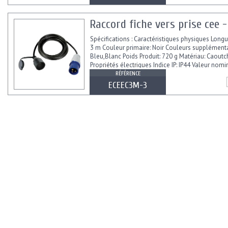
Raccord fiche vers prise cee 
Spécifications : Caractéristiques physiques Longu
3 m Couleur primaire: Noir Couleurs supplémenta
Bleu,Blanc Poids Produit: 720 g Matériau: Caout
Propriétés électriques Indice IP: IP44 Valeur nom
courant:...
RÉFÉRENCE
ECEEC3M-3