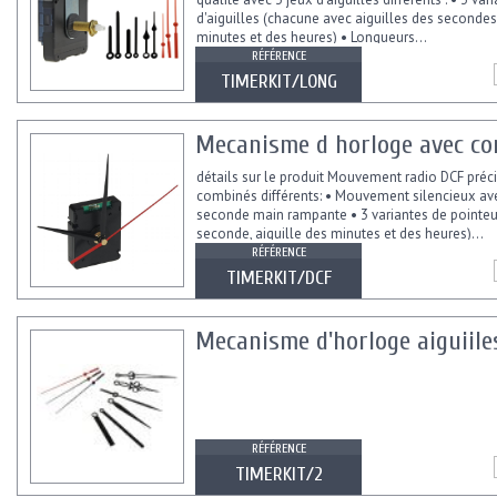
d'aiguilles (chacune avec aiguilles des secondes
minutes et des heures) • Longueurs...
RÉFÉRENCE
TIMERKIT/LONG
Mecanisme d horloge avec con
détails sur le produit Mouvement radio DCF préci
combinés différents: • Mouvement silencieux av
seconde main rampante • 3 variantes de pointeu
seconde, aiguille des minutes et des heures)...
RÉFÉRENCE
TIMERKIT/DCF
Mecanisme d'horloge aiguiiles
RÉFÉRENCE
TIMERKIT/2