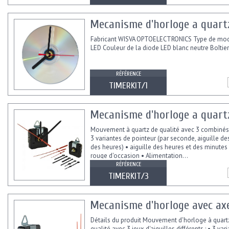
Mecanisme d'horloge a quartz
Fabricant WISVA OPTOELECTRONICS Type de mod
LED Couleur de la diode LED blanc neutre Boîtier
RÉFÉRENCE
TIMERKIT/1
Mecanisme d'horloge a quartz
Mouvement à quartz de qualité avec 3 combinés d
3 variantes de pointeur (par seconde, aiguille de
des heures) • aiguille des heures et des minutes 
rouge d'occasion • Alimentation...
RÉFÉRENCE
TIMERKIT/3
Mecanisme d'horloge avec axe 
Détails du produit Mouvement d'horloge à quart
qualité avec 3 jeux d'aiguilles différents : • 3 var