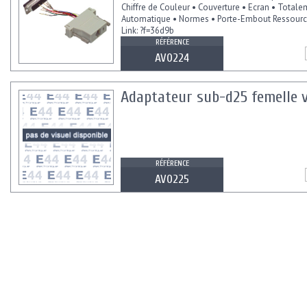
Chiffre de Couleur • Couverture • Ecran • Total
Automatique • Normes • Porte-Embout Ressource
Link: ?f=36d9b
RÉFÉRENCE
AV0224
Adaptateur sub-d25 femelle v
RÉFÉRENCE
AV0225