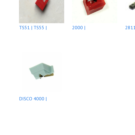
TS51 | TS55 |
2000 |
2811
DISCO 4000 |