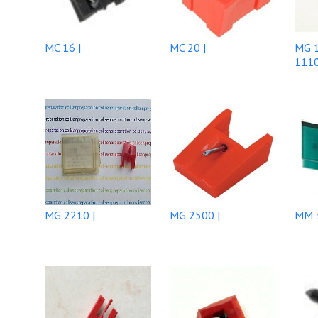
MC 16 |
MC 20 |
MG 1
1110
MG 2210 |
MG 2500 |
MM 3