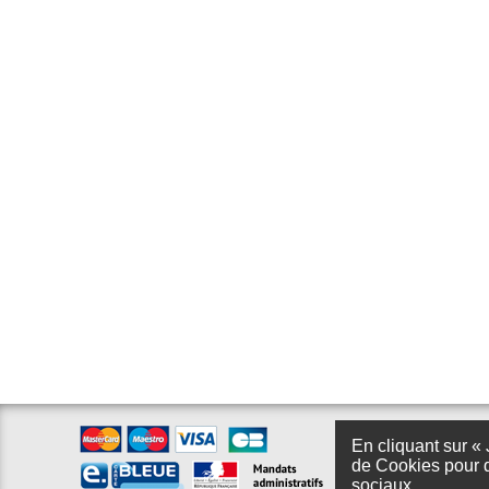
En cliquant sur « 
de Cookies pour d
sociaux.