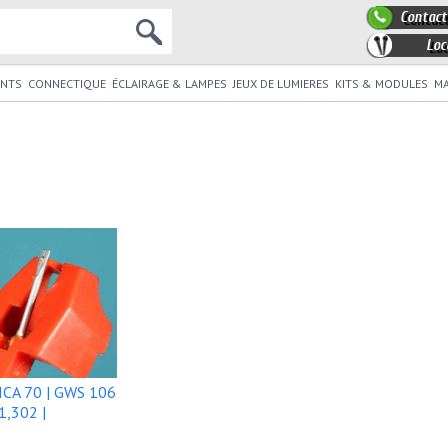
Contact
Loc
NTS
CONNECTIQUE
ÉCLAIRAGE & LAMPES
JEUX DE LUMIERES
KITS & MODULES
MA
CA 70 | GWS 106
1,302 |