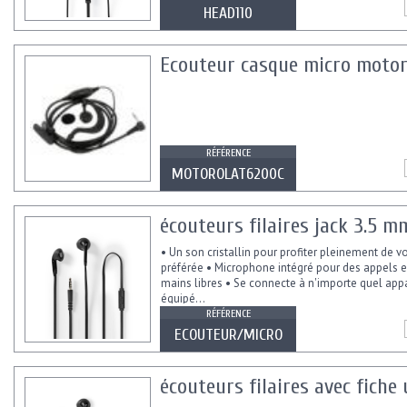
HEAD110
Ecouteur casque micro motor
RÉFÉRENCE
MOTOROLAT6200C
écouteurs filaires jack 3.5 m
• Un son cristallin pour profiter pleinement de 
préférée • Microphone intégré pour des appels
mains libres • Se connecte à n'importe quel appa
équipé...
RÉFÉRENCE
ECOUTEUR/MICRO
écouteurs filaires avec fiche