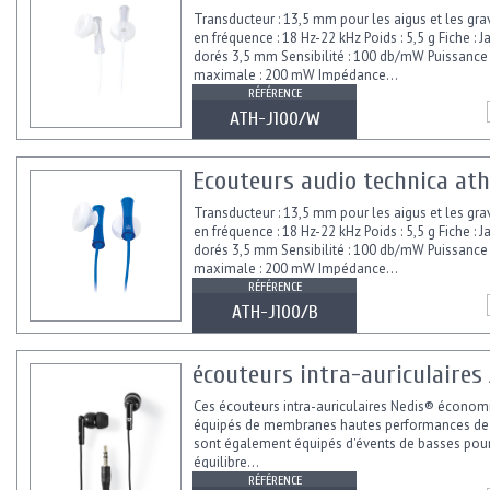
Transducteur : 13,5 mm pour les aigus et les gr
en fréquence : 18 Hz-22 kHz Poids : 5,5 g Fiche : 
dorés 3,5 mm Sensibilité : 100 db/mW Puissance 
maximale : 200 mW Impédance...
RÉFÉRENCE
ATH-J100/W
Ecouteurs audio technica ath
Transducteur : 13,5 mm pour les aigus et les gr
en fréquence : 18 Hz-22 kHz Poids : 5,5 g Fiche : 
dorés 3,5 mm Sensibilité : 100 db/mW Puissance 
maximale : 200 mW Impédance...
RÉFÉRENCE
ATH-J100/B
écouteurs intra-auriculaires /
Ces écouteurs intra-auriculaires Nedis® économ
équipés de membranes hautes performances de 
sont également équipés d'évents de basses pour
équilibre...
RÉFÉRENCE