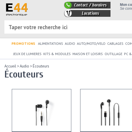
Contact / horaires
Mon c
Se conn
Locations
PROMOTIONS
ALIMENTATIONS
AUDIO
AUTO/MOTO/VELO
CABLAGES
CO
JEUX DE LUMIERES
KITS & MODULES
MAISON ET LOISIRS
OUTILLAGE
PC &
Accueil
>
Audio
>
Écouteurs
Écouteurs