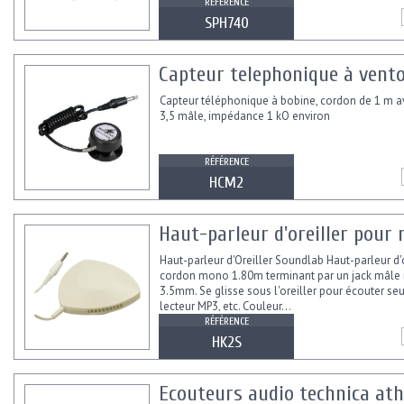
RÉFÉRENCE
SPH740
Capteur telephonique à vent
Capteur téléphonique à bobine, cordon de 1 m av
3,5 mâle, impédance 1 kO environ
RÉFÉRENCE
HCM2
Haut-parleur d'oreiller pour r
Haut-parleur d'Oreiller Soundlab Haut-parleur d'
cordon mono 1.80m terminant par un jack mâl
3.5mm. Se glisse sous l'oreiller pour écouter seu
lecteur MP3, etc. Couleur...
RÉFÉRENCE
HK2S
Ecouteurs audio technica ath