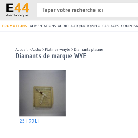
PROMOTIONS
ALIMENTATIONS
AUDIO
AUTO/MOTO/VELO
CABLAGES
COMPOSA
Accueil
>
Audio
>
Platines-vinyle
>
Diamants platine
Diamants de marque WYE
25 | 901 |