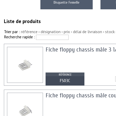
Disquette Femelle
Liste de produits
Trier par :
référence
-
désignation
-
prix
-
délai de livraison
-
stock
Recherche rapide :
Fiche floppy chassis mâle 3 
RÉFÉRENCE
FS03C
Fiche floppy chassis mâle co