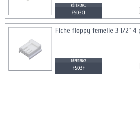
RÉFÉRENCE
FS03CI
Fiche floppy femelle 3 1/2" 4
RÉFÉRENCE
FS03F