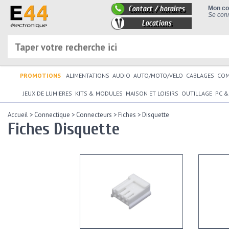
Contact / horaires
Mon c
Se conn
Locations
PROMOTIONS
ALIMENTATIONS
AUDIO
AUTO/MOTO/VELO
CABLAGES
CO
JEUX DE LUMIERES
KITS & MODULES
MAISON ET LOISIRS
OUTILLAGE
PC &
Accueil
>
Connectique
>
Connecteurs
>
Fiches
>
Disquette
Fiches Disquette