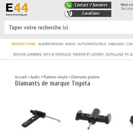
Contact / horaires
Mon c
Se conn
Locations
PROMOTIONS
ALIMENTATIONS
AUDIO
AUTO/MOTO/VELO
CABLAGES
CO
JEUX DE LUMIERES
KITS & MODULES
MAISON ET LOISIRS
OUTILLAGE
PC &
Accueil
>
Audio
>
Platines-vinyle
>
Diamants platine
Diamants de marque Toyota