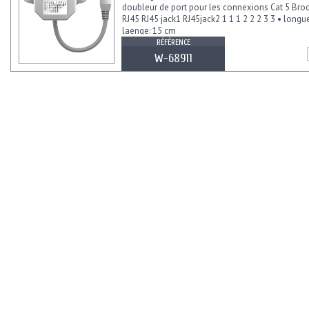
doubleur de port pour les connexions Cat 5 Broc
RJ45 RJ45 jack1 RJ45jack2 1 1 1 2 2 2 3 3 • longu
laenge: 15 cm
RÉFÉRENCE
W-68911