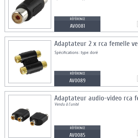
RÉFÉRENCE
AV0081
Adaptateur 2 x rca femelle ve
Spécifications : type: doré
RÉFÉRENCE
AV0089
Adaptateur audio-video rca fe
Vendu à l'unité
RÉFÉRENCE
AV0085