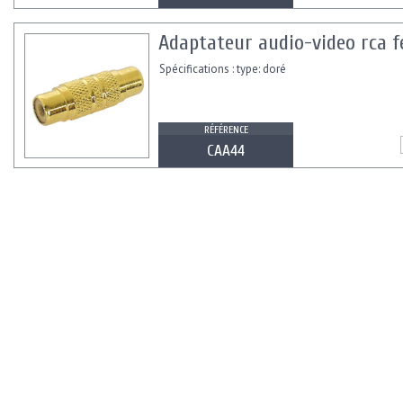
Adaptateur audio-video rca fe
Spécifications : type: doré
RÉFÉRENCE
CAA44