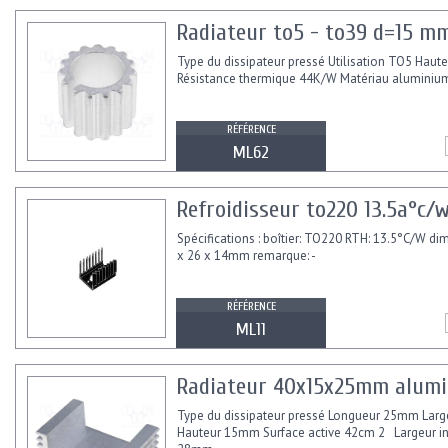
Radiateur to5 - to39 d=15 m
Type du dissipateur pressé Utilisation TO5 Hau
Résistance thermique 44K/W Matériau aluminiu
RÉFÉRENCE
ML62
Refroidisseur to220 13.5a°c/
Spécifications : boîtier: TO220 RTH: 13.5°C/W di
x 26 x 14mm remarque: -
RÉFÉRENCE
ML11
Radiateur 40x15x25mm alum
Type du dissipateur pressé Longueur 25mm Lar
Hauteur 15mm Surface active 42cm 2 Largeur in