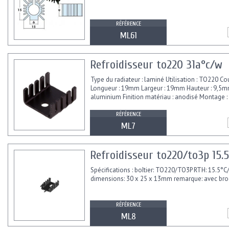
RÉFÉRENCE
ML61
Refroidisseur to220 31a°c/w
Type du radiateur : laminé Utilisation : TO220 Cou
Longueur : 19mm Largeur : 19mm Hauteur : 9,5m
aluminium Finition matériau : anodisé Montage : 
RÉFÉRENCE
ML7
Refroidisseur to220/to3p 15.
Spécifications : boîtier: TO220/TO3P RTH: 15.5°
dimensions: 30 x 25 x 13mm remarque: avec b
RÉFÉRENCE
ML8