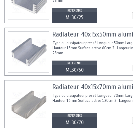
28mm
RÉFÉRENCE
ML30/25
Radiateur 40x15x50mm alum
Type du dissipateur pressé Longueur 50mm Lar
Hauteur 15mm Surface active 60cm 2 Largeur in
28mm
RÉFÉRENCE
ML30/50
Radiateur 40x15x70mm alum
Type du dissipateur pressé Longueur 70mm Lar
Hauteur 15mm Surface active 120cm 2 Largeur in
RÉFÉRENCE
ML30/70