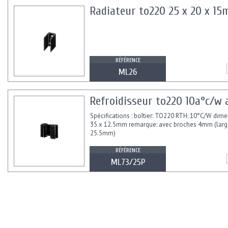
Radiateur to220 25 x 20 x 15m
RÉFÉRENCE
ML26
Refroidisseur to220 10a°c/w 
Spécifications : boîtier: TO220 RTH: 10°C/W dime
35 x 12.5mm remarque: avec broches 4mm (larg
25.5mm)
RÉFÉRENCE
ML73/25P