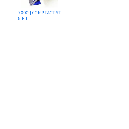
7000 | COMPTACT ST
8 R |