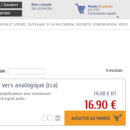
 / horaires
Mon compte
Panier
(0 article)
Se connecter...
0
€ TTC
ations
Commande rapide
ISON ET LOISIRS
OUTILLAGE
PC & MULTIMEDIA
SECURITE
SONORISATION
VIDEO
ide :
4 résultats
 vers analogique (rca)
14.08 € HT
 amplificateurs avec connexions
le signal audio...
16.90 €
+
AJOUTER AU PANIER
-