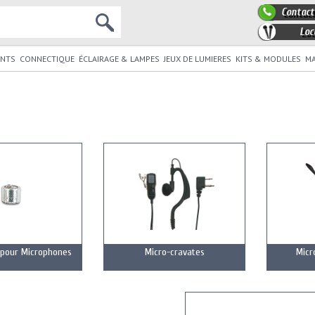
Contact
Loc
NTS
CONNECTIQUE
ÉCLAIRAGE & LAMPES
JEUX DE LUMIERES
KITS & MODULES
MA
 pour Microphones
Micro-cravates
Micr