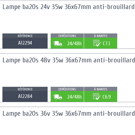
Lampe ba20s 24v 35w 36x67mm anti-brouillard
RÉFÉRENCE
EXPÉDITIONS
À NANTES
A12294
24/48h
C7.1
Lampe ba20s 48v 35w 36x67mm anti-brouillar
RÉFÉRENCE
EXPÉDITIONS
À NANTES
A12284
24/48h
C6.9
Lampe ba20s 36v 35w 36x67mm anti-brouillard