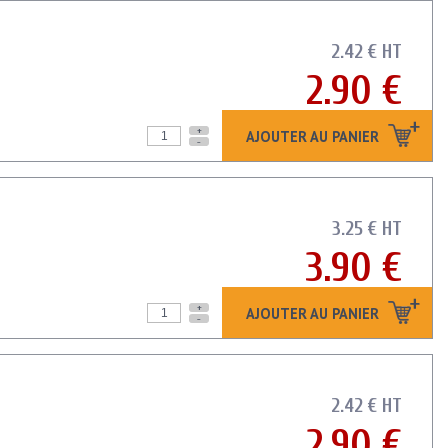
2.42 € HT
2.90 €
+
AJOUTER AU PANIER
-
d
3.25 € HT
3.90 €
+
AJOUTER AU PANIER
-
2.42 € HT
2.90 €