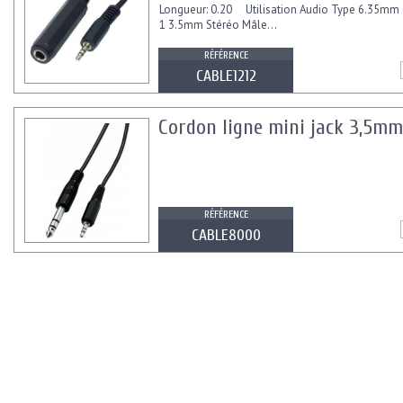
Longueur: 0.20 Utilisation Audio Type 6.35mm
1 3.5mm Stéréo Mâle...
RÉFÉRENCE
CABLE1212
Cordon ligne mini jack 3,5mm
RÉFÉRENCE
CABLE8000