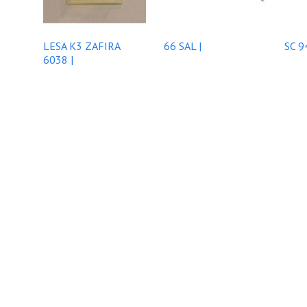
LESA K3 ZAFIRA
66 SAL |
SC 9
6038 |