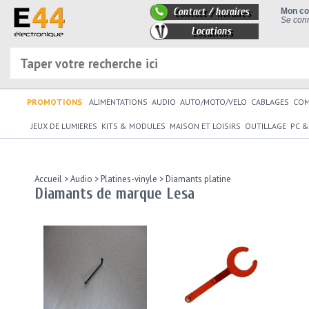
Contact / horaires
Mon c
Se conn
Locations
PROMOTIONS
ALIMENTATIONS
AUDIO
AUTO/MOTO/VELO
CABLAGES
CO
JEUX DE LUMIERES
KITS & MODULES
MAISON ET LOISIRS
OUTILLAGE
PC &
Accueil
>
Audio
>
Platines-vinyle
>
Diamants platine
Diamants de marque Lesa