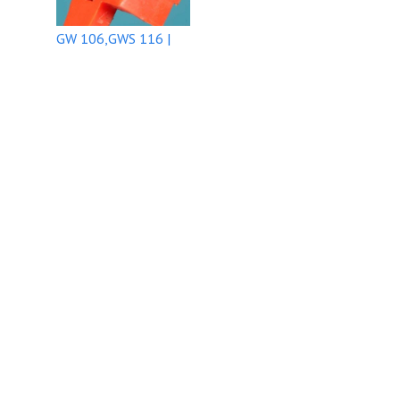
GW 106,GWS 116 |