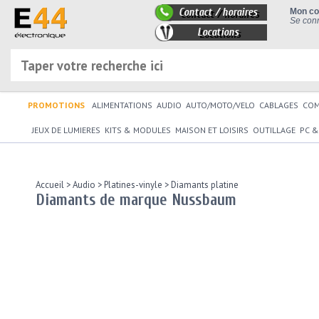
Contact / horaires
Mon c
Se conn
Locations
PROMOTIONS
ALIMENTATIONS
AUDIO
AUTO/MOTO/VELO
CABLAGES
CO
JEUX DE LUMIERES
KITS & MODULES
MAISON ET LOISIRS
OUTILLAGE
PC &
Accueil
>
Audio
>
Platines-vinyle
>
Diamants platine
Diamants de marque Nussbaum