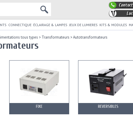
Contact
Loc
NTS
CONNECTIQUE
ÉCLAIRAGE & LAMPES
JEUX DE LUMIERES
KITS & MODULES
MA
limentations tous types
>
Transformateurs
>
Autotransformateurs
ormateurs
FIXE
REVERSIBLES