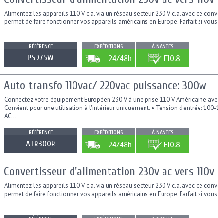
Alimentez les appareils 110 V c.a. via un réseau secteur 230 V c.a. avec ce conv
permet de faire fonctionner vos appareils américains en Europe. Parfait si vous
RÉFÉRENCE
EXPÉDITIONS
À NANTES
PSD75W
24/48h
F10.8
Auto transfo 110vac/ 220vac puissance: 300w
Connectez votre équipement Européen 230 V à une prise 110 V Américaine avec
Convient pour une utilisation à l'intérieur uniquement. • Tension d'entrée: 100-
AC...
RÉFÉRENCE
EXPÉDITIONS
À NANTES
ATR300R
24/48h
F10.8
Convertisseur d'alimentation 230v ac vers 110v
Alimentez les appareils 110 V c.a. via un réseau secteur 230 V c.a. avec ce conv
permet de faire fonctionner vos appareils américains en Europe. Parfait si vou