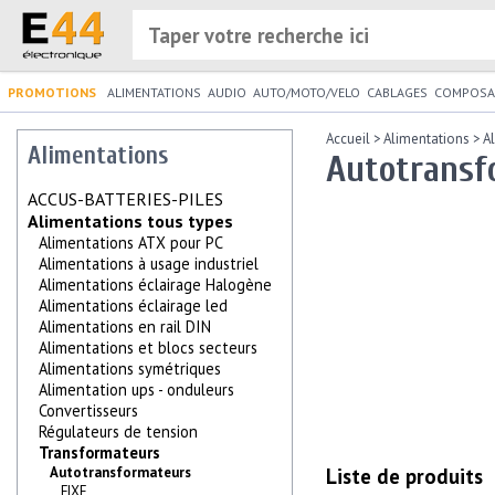
PROMOTIONS
ALIMENTATIONS
AUDIO
AUTO/MOTO/VELO
CABLAGES
COMPOSA
Accueil
>
Alimentations
>
A
Alimentations
Autotransf
ACCUS-BATTERIES-PILES
Alimentations tous types
Alimentations ATX pour PC
Alimentations à usage industriel
Alimentations éclairage Halogène
Alimentations éclairage led
Alimentations en rail DIN
Alimentations et blocs secteurs
Alimentations symétriques
Alimentation ups - onduleurs
Convertisseurs
Régulateurs de tension
Transformateurs
Liste de produits
Autotransformateurs
FIXE